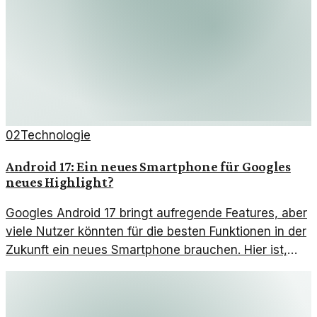
02
Technologie
Android 17: Ein neues Smartphone für Googles
neues Highlight?
Googles Android 17 bringt aufregende Features, aber
viele Nutzer könnten für die besten Funktionen in der
Zukunft ein neues Smartphone brauchen. Hier ist,
was Sie wissen müssen.