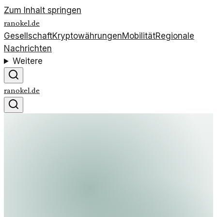
Zum Inhalt springen
ranokel.de
Gesellschaft
Kryptowährungen
Mobilität
Regionale
Nachrichten
Weitere
ranokel.de