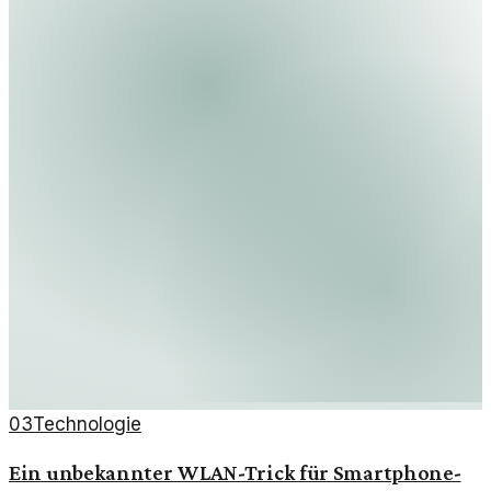
03
Technologie
Ein unbekannter WLAN-Trick für Smartphone-