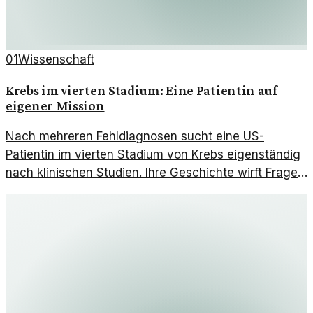
01
Wissenschaft
Krebs im vierten Stadium: Eine Patientin auf
eigener Mission
Nach mehreren Fehldiagnosen sucht eine US-
Patientin im vierten Stadium von Krebs eigenständig
nach klinischen Studien. Ihre Geschichte wirft Fragen
zur Patientenautonomie auf.