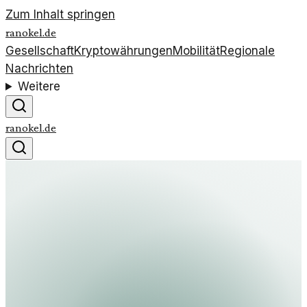
Zum Inhalt springen
ranokel.de
Gesellschaft
Kryptowährungen
Mobilität
Regionale
Nachrichten
Weitere
ranokel.de