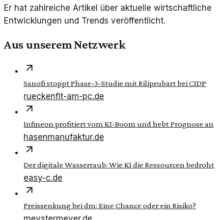
Er hat zahlreiche Artikel über aktuelle wirtschaftliche
Entwicklungen und Trends veröffentlicht.
Aus unserem Netzwerk
Sanofi stoppt Phase-3-Studie mit Riliprubart bei CIDP
rueckenfit-am-pc.de
Infineon profitiert vom KI-Boom und hebt Prognose an
hasenmanufaktur.de
Der digitale Wasserraub: Wie KI die Ressourcen bedroht
easy-c.de
Preissenkung bei dm: Eine Chance oder ein Risiko?
meystermeyer.de