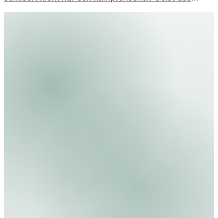
Sportlers, sondern beleuchtet auch die medizinischen
Hintergründe der Erkrankung.