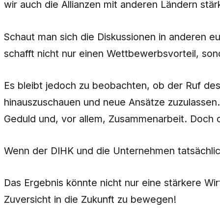
wir auch die Allianzen mit anderen Ländern st
Schaut man sich die Diskussionen in anderen e
schafft nicht nur einen Wettbewerbsvorteil, s
Es bleibt jedoch zu beobachten, ob der Ruf des 
hinauszuschauen und neue Ansätze zuzulassen. D
Geduld und, vor allem, Zusammenarbeit. Doch d
Wenn der DIHK und die Unternehmen tatsächlich
Das Ergebnis könnte nicht nur eine stärkere Wir
Zuversicht in die Zukunft zu bewegen!