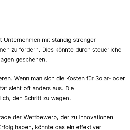
tt Unternehmen mit ständig strenger
onen zu fördern. Dies könnte durch steuerliche
flagen geschehen.
ieren. Wenn man sich die Kosten für Solar- oder
t sieht oft anders aus. Die
ich, den Schritt zu wagen.
rade der Wettbewerb, der zu Innovationen
folg haben, könnte das ein effektiver