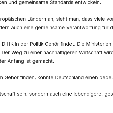
ärken und gemeinsame Standards entwickeln.
uropäischen Ländern an, sieht man, dass viele v
ondern auch eine gemeinsame Verantwortung für 
DIHK in der Politik Gehör findet. Die Ministerien
er Weg zu einer nachhaltigeren Wirtschaft wird 
er Anfang ist gemacht.
 Gehör finden, könnte Deutschland einen bedeut
tschaft sein, sondern auch eine lebendigere, ges