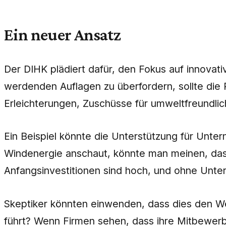
Ein neuer Ansatz
Der DIHK plädiert dafür, den Fokus auf innovat
werdenden Auflagen zu überfordern, sollte die P
Erleichterungen, Zuschüsse für umweltfreundli
Ein Beispiel könnte die Unterstützung für Unter
Windenergie anschaut, könnte man meinen, dass 
Anfangsinvestitionen sind hoch, und ohne Unter
Skeptiker könnten einwenden, dass dies den We
führt? Wenn Firmen sehen, dass ihre Mitbewerbe