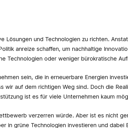
ive Lösungen und Technologien zu richten. Ansta
olitik anreize schaffen, um nachhaltige Innovati
che Technologien oder weniger bürokratische Au
nehmen sein, die in erneuerbare Energien invest
wir auf dem richtigen Weg sind. Doch die Realitä
stützung ist es für viele Unternehmen kaum mögl
ttbewerb verzerren würde. Aber ist es nicht ge
r in grüne Technologien investieren und dabei Er