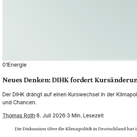
01
Energie
Neues Denken: DIHK fordert Kursänderung
Der DIHK drängt auf einen Kurswechsel in der Klimapol
und Chancen.
Thomas Roth
·
8. Juli 2026
·
3
Min. Lesezeit
Die Diskussion über die Klimapolitik in Deutschland ha