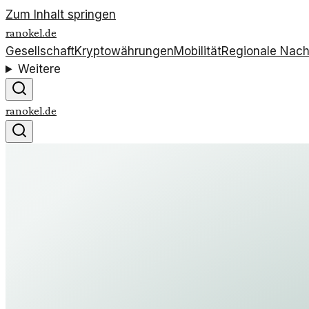
Zum Inhalt springen
ranokel.de
Gesellschaft
Kryptowährungen
Mobilität
Regionale Nach
Weitere
ranokel.de