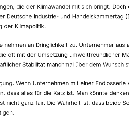
en, die der Klimawandel mit sich bringt. Doch di
er Deutsche Industrie- und Handelskammertag (DI
der Klimapolitik.
e nehmen an Dringlichkeit zu. Unternehmer aus 
 die oft mit der Umsetzung umweltfreundlicher 
aftlicher Stabilität manchmal über dem Wunsch s
igung. Wenn Unternehmen mit einer Endlosserie v
 dass alles für die Katz ist. Man könnte denken, 
st nicht ganz fair. Die Wahrheit ist, dass beide
igen.