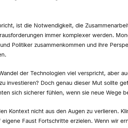
richt, ist die Notwendigkeit, die Zusammenarbeit
e Herausforderungen immer komplexer werden. Mono
nd Politiker zusammenkommen und ihre Perspekt
en.
ndel der Technologien viel verspricht, aber au
 zu investieren? Doch genau dieser Mut sollte ge
en sich sicherer fühlen, wenn sie neue Wege be
en Kontext nicht aus den Augen zu verlieren. Kli
f eigene Faust Fortschritte erzielen. Wenn wir e