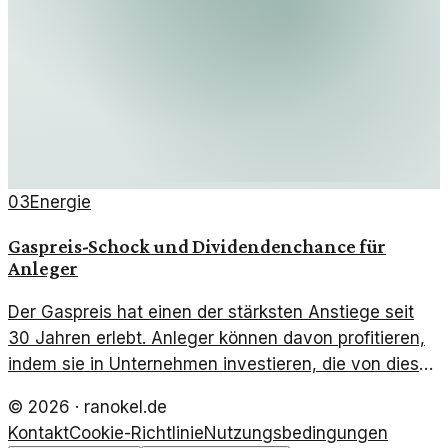
03
Energie
Gaspreis-Schock und Dividendenchance für
Anleger
Der Gaspreis hat einen der stärksten Anstiege seit
30 Jahren erlebt. Anleger können davon profitieren,
indem sie in Unternehmen investieren, die von dieser
Entwicklung profitieren.
©
2026
·
ranokel.de
Kontakt
Cookie-Richtlinie
Nutzungsbedingungen