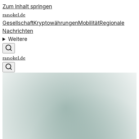
Zum Inhalt springen
ranokel.de
Gesellschaft
Kryptowährungen
Mobilität
Regionale
Nachrichten
Weitere
ranokel.de