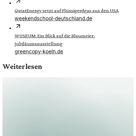
QatarEnergy setzt auf Flüssigerdgas aus den USA
weekendschool-deutschland.de
WUSEUM: Ein Blick auf die Blaumeier-
Jubiläumsausstellung
greencopy-koeln.de
Weiterlesen