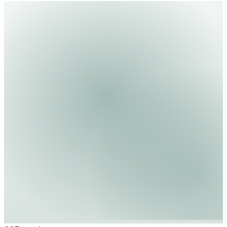
die wachsende Bedeutung erneuerbarer Energien in
der italienischen Energiebranche.