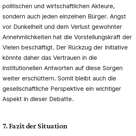
politischen und wirtschaftlichen Akteure,
sondern auch jeden einzelnen Bürger. Angst
vor Dunkelheit und dem Verlust gewohnter
Annehmlichkeiten hat die Vorstellungskraft der
Vielen beschäftigt. Der Rückzug der Initiative
könnte daher das Vertrauen in die
institutionellen Antworten auf diese Sorgen
weiter erschüttern. Somit bleibt auch die
gesellschaftliche Perspektive ein wichtiger
Aspekt in dieser Debatte.
7. Fazit der Situation